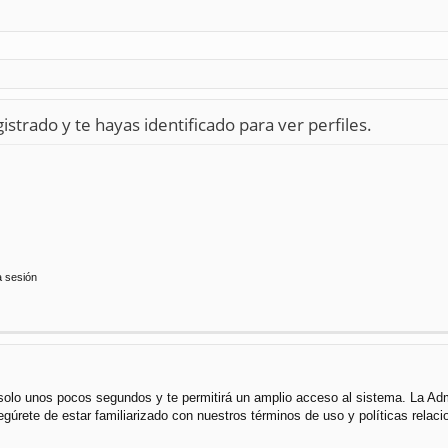
istrado y te hayas identificado para ver perfiles.
a sesión
á solo unos pocos segundos y te permitirá un amplio acceso al sistema. La Ad
segúrete de estar familiarizado con nuestros términos de uso y políticas rela