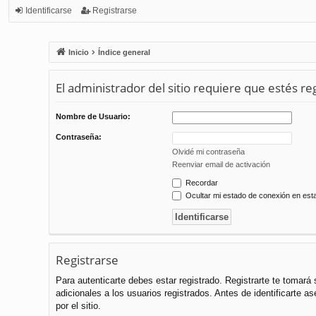
Identificarse
Registrarse
Inicio
Índice general
El administrador del sitio requiere que estés reg
Nombre de Usuario:
Contraseña:
Olvidé mi contraseña
Reenviar email de activación
Recordar
Ocultar mi estado de conexión en est
Registrarse
Para autenticarte debes estar registrado. Registrarte te tomar
adicionales a los usuarios registrados. Antes de identificarte a
por el sitio.