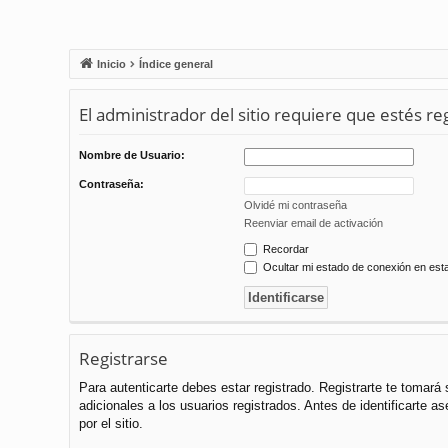
Inicio
Índice general
El administrador del sitio requiere que estés reg
Nombre de Usuario:
Contraseña:
Olvidé mi contraseña
Reenviar email de activación
Recordar
Ocultar mi estado de conexión en est
Registrarse
Para autenticarte debes estar registrado. Registrarte te tomar
adicionales a los usuarios registrados. Antes de identificarte a
por el sitio.