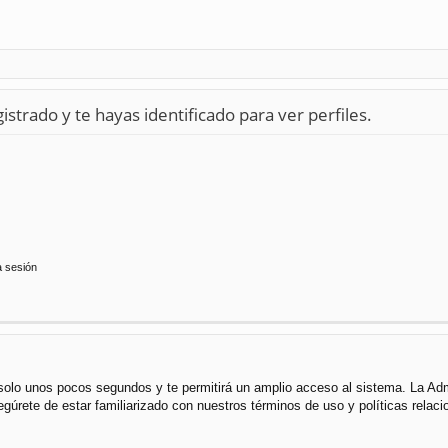
istrado y te hayas identificado para ver perfiles.
a sesión
á solo unos pocos segundos y te permitirá un amplio acceso al sistema. La Ad
segúrete de estar familiarizado con nuestros términos de uso y políticas rela