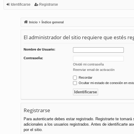
Identificarse
Registrarse
Inicio
Índice general
El administrador del sitio requiere que estés reg
Nombre de Usuario:
Contraseña:
Olvidé mi contraseña
Reenviar email de activación
Recordar
Ocultar mi estado de conexión en est
Registrarse
Para autenticarte debes estar registrado. Registrarte te tomar
adicionales a los usuarios registrados. Antes de identificarte a
por el sitio.