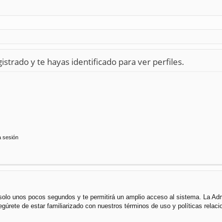
istrado y te hayas identificado para ver perfiles.
a sesión
á solo unos pocos segundos y te permitirá un amplio acceso al sistema. La Ad
segúrete de estar familiarizado con nuestros términos de uso y políticas rela