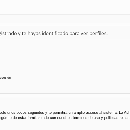
istrado y te hayas identificado para ver perfiles.
a sesión
á solo unos pocos segundos y te permitirá un amplio acceso al sistema. La Ad
segúrete de estar familiarizado con nuestros términos de uso y políticas rela