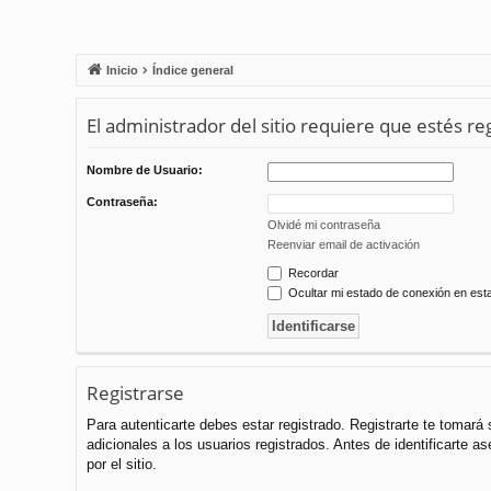
Inicio
Índice general
El administrador del sitio requiere que estés reg
Nombre de Usuario:
Contraseña:
Olvidé mi contraseña
Reenviar email de activación
Recordar
Ocultar mi estado de conexión en est
Registrarse
Para autenticarte debes estar registrado. Registrarte te tomar
adicionales a los usuarios registrados. Antes de identificarte a
por el sitio.