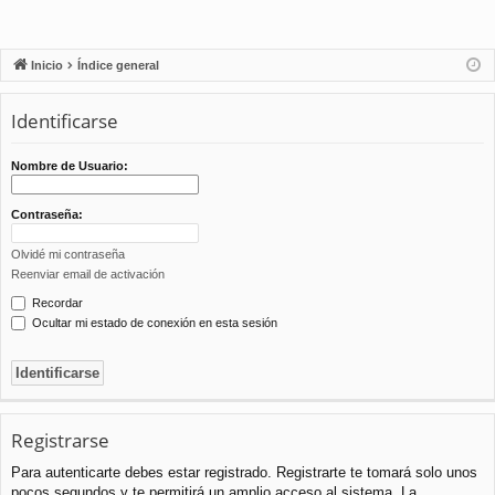
Inicio
Índice general
Identificarse
Nombre de Usuario:
Contraseña:
Olvidé mi contraseña
Reenviar email de activación
Recordar
Ocultar mi estado de conexión en esta sesión
Registrarse
Para autenticarte debes estar registrado. Registrarte te tomará solo unos
pocos segundos y te permitirá un amplio acceso al sistema. La