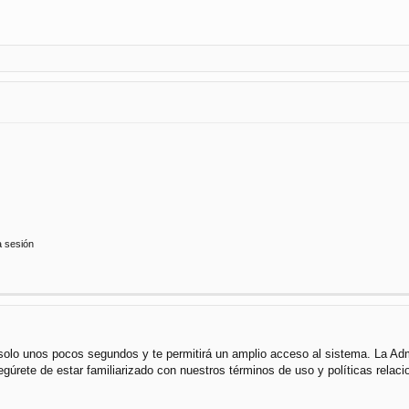
a sesión
á solo unos pocos segundos y te permitirá un amplio acceso al sistema. La Ad
segúrete de estar familiarizado con nuestros términos de uso y políticas rela