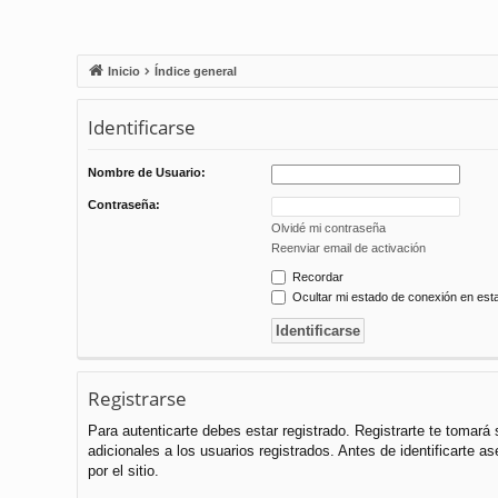
Inicio
Índice general
Identificarse
Nombre de Usuario:
Contraseña:
Olvidé mi contraseña
Reenviar email de activación
Recordar
Ocultar mi estado de conexión en est
Registrarse
Para autenticarte debes estar registrado. Registrarte te tomar
adicionales a los usuarios registrados. Antes de identificarte a
por el sitio.