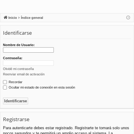
Inicio
Índice general
Identificarse
Nombre de Usuario:
Contraseña:
Olvidé mi contraseña
Reenviar email de activación
Recordar
Ocultar mi estado de conexión en esta sesión
Registrarse
Para autenticarte debes estar registrado. Registrarte te tomará solo unos
pocos segundos y te permitirá un amplio acceso al sistema. La