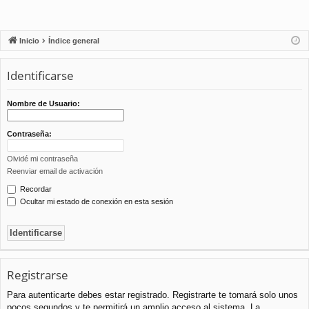
Inicio
Índice general
Identificarse
Nombre de Usuario:
Contraseña:
Olvidé mi contraseña
Reenviar email de activación
Recordar
Ocultar mi estado de conexión en esta sesión
Registrarse
Para autenticarte debes estar registrado. Registrarte te tomará solo unos
pocos segundos y te permitirá un amplio acceso al sistema. La