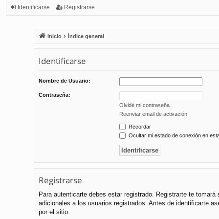
Identificarse
Registrarse
Inicio
Índice general
Identificarse
Nombre de Usuario:
Contraseña:
Olvidé mi contraseña
Reenviar email de activación
Recordar
Ocultar mi estado de conexión en est
Registrarse
Para autenticarte debes estar registrado. Registrarte te tomar
adicionales a los usuarios registrados. Antes de identificarte a
por el sitio.