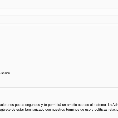
a sesión
á solo unos pocos segundos y te permitirá un amplio acceso al sistema. La Ad
segúrete de estar familiarizado con nuestros términos de uso y políticas rela