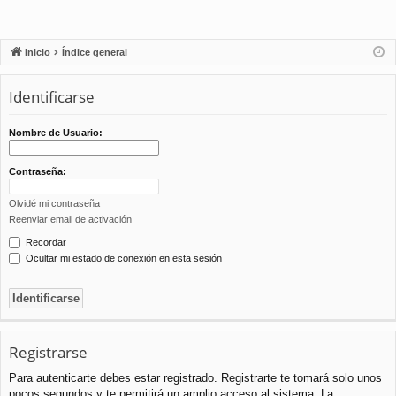
Inicio
Índice general
Identificarse
Nombre de Usuario:
Contraseña:
Olvidé mi contraseña
Reenviar email de activación
Recordar
Ocultar mi estado de conexión en esta sesión
Registrarse
Para autenticarte debes estar registrado. Registrarte te tomará solo unos
pocos segundos y te permitirá un amplio acceso al sistema. La