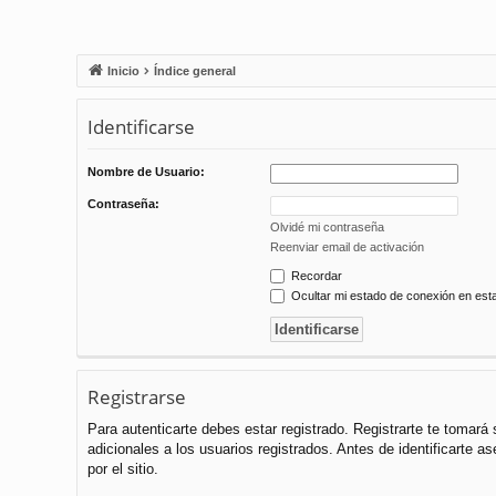
Inicio
Índice general
Identificarse
Nombre de Usuario:
Contraseña:
Olvidé mi contraseña
Reenviar email de activación
Recordar
Ocultar mi estado de conexión en est
Registrarse
Para autenticarte debes estar registrado. Registrarte te tomar
adicionales a los usuarios registrados. Antes de identificarte a
por el sitio.