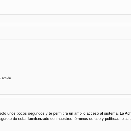
a sesión
á solo unos pocos segundos y te permitirá un amplio acceso al sistema. La Ad
segúrete de estar familiarizado con nuestros términos de uso y políticas rela