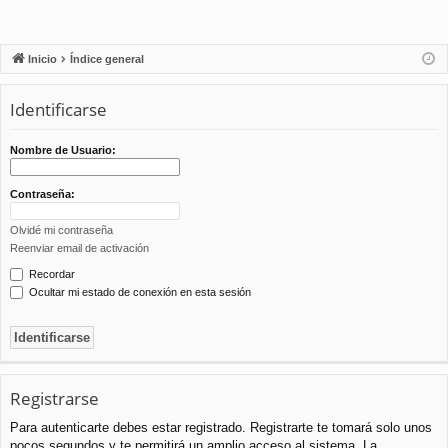
Inicio
Índice general
Identificarse
Nombre de Usuario:
Contraseña:
Olvidé mi contraseña
Reenviar email de activación
Recordar
Ocultar mi estado de conexión en esta sesión
Registrarse
Para autenticarte debes estar registrado. Registrarte te tomará solo unos
pocos segundos y te permitirá un amplio acceso al sistema. La