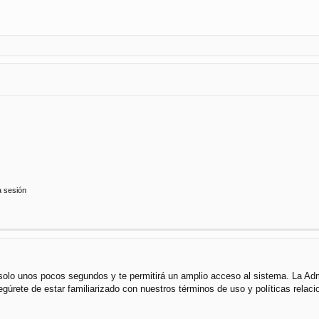
a sesión
á solo unos pocos segundos y te permitirá un amplio acceso al sistema. La Ad
segúrete de estar familiarizado con nuestros términos de uso y políticas rela