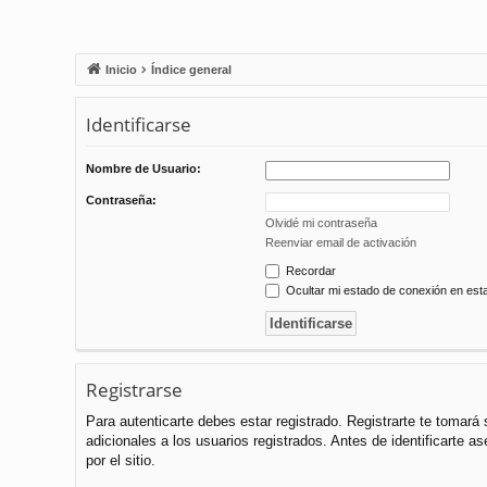
Inicio
Índice general
Identificarse
Nombre de Usuario:
Contraseña:
Olvidé mi contraseña
Reenviar email de activación
Recordar
Ocultar mi estado de conexión en est
Registrarse
Para autenticarte debes estar registrado. Registrarte te tomar
adicionales a los usuarios registrados. Antes de identificarte a
por el sitio.