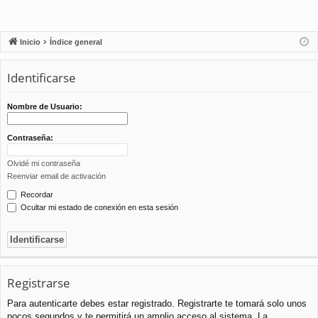
Inicio
Índice general
Identificarse
Nombre de Usuario:
Contraseña:
Olvidé mi contraseña
Reenviar email de activación
Recordar
Ocultar mi estado de conexión en esta sesión
Registrarse
Para autenticarte debes estar registrado. Registrarte te tomará solo unos
pocos segundos y te permitirá un amplio acceso al sistema. La