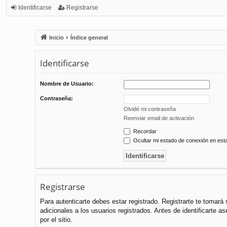
Identificarse
Registrarse
Inicio
Índice general
Identificarse
Nombre de Usuario:
Contraseña:
Olvidé mi contraseña
Reenviar email de activación
Recordar
Ocultar mi estado de conexión en est
Registrarse
Para autenticarte debes estar registrado. Registrarte te tomar
adicionales a los usuarios registrados. Antes de identificarte a
por el sitio.