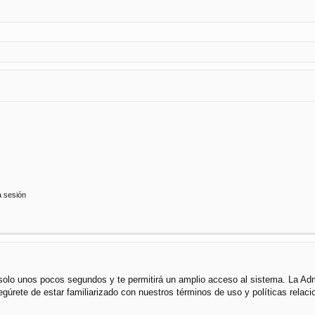
a sesión
á solo unos pocos segundos y te permitirá un amplio acceso al sistema. La Ad
segúrete de estar familiarizado con nuestros términos de uso y políticas rela