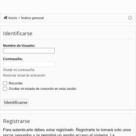
Inicio
Índice general
Identificarse
Nombre de Usuario:
Contraseña:
Olvidé mi contraseña
Reenviar email de activación
Recordar
Ocultar mi estado de conexión en esta sesión
Registrarse
Para autenticarte debes estar registrado. Registrarte te tomará solo unos
pocos segundos y te permitirá un amplio acceso al sistema. La