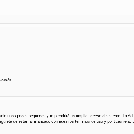
a sesión
á solo unos pocos segundos y te permitirá un amplio acceso al sistema. La Ad
segúrete de estar familiarizado con nuestros términos de uso y políticas rela