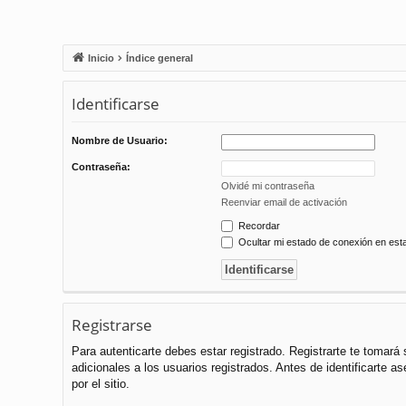
Inicio
Índice general
Identificarse
Nombre de Usuario:
Contraseña:
Olvidé mi contraseña
Reenviar email de activación
Recordar
Ocultar mi estado de conexión en est
Registrarse
Para autenticarte debes estar registrado. Registrarte te tomar
adicionales a los usuarios registrados. Antes de identificarte a
por el sitio.