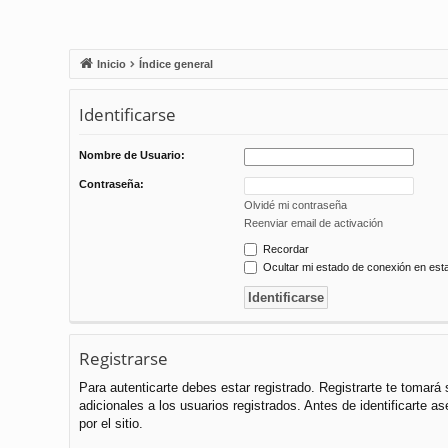
Inicio
Índice general
Identificarse
Nombre de Usuario:
Contraseña:
Olvidé mi contraseña
Reenviar email de activación
Recordar
Ocultar mi estado de conexión en est
Registrarse
Para autenticarte debes estar registrado. Registrarte te tomar
adicionales a los usuarios registrados. Antes de identificarte a
por el sitio.