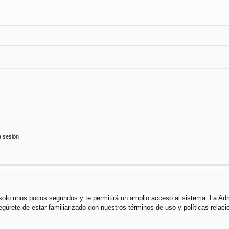
a sesión
á solo unos pocos segundos y te permitirá un amplio acceso al sistema. La Ad
segúrete de estar familiarizado con nuestros términos de uso y políticas rela