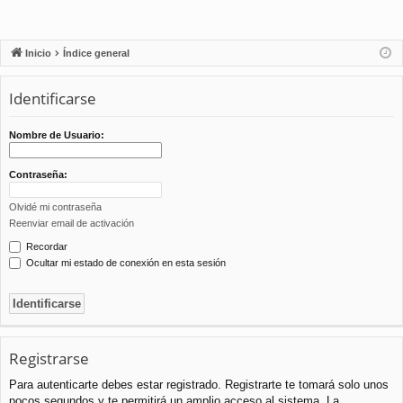
Inicio
Índice general
Identificarse
Nombre de Usuario:
Contraseña:
Olvidé mi contraseña
Reenviar email de activación
Recordar
Ocultar mi estado de conexión en esta sesión
Registrarse
Para autenticarte debes estar registrado. Registrarte te tomará solo unos
pocos segundos y te permitirá un amplio acceso al sistema. La