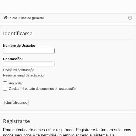
Inicio
Índice general
Identificarse
Nombre de Usuario:
Contraseña:
Olvidé mi contraseña
Reenviar email de activación
Recordar
Ocultar mi estado de conexión en esta sesión
Registrarse
Para autenticarte debes estar registrado. Registrarte te tomará solo unos
pocos segundos y te permitirá un amplio acceso al sistema. La