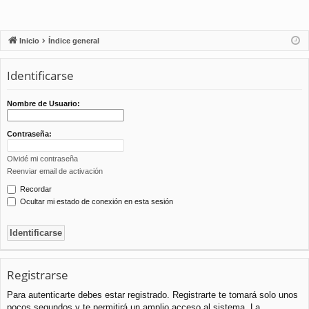
Inicio
Índice general
Identificarse
Nombre de Usuario:
Contraseña:
Olvidé mi contraseña
Reenviar email de activación
Recordar
Ocultar mi estado de conexión en esta sesión
Registrarse
Para autenticarte debes estar registrado. Registrarte te tomará solo unos
pocos segundos y te permitirá un amplio acceso al sistema. La