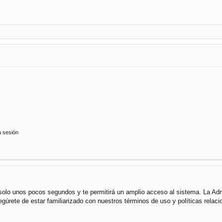
a sesión
á solo unos pocos segundos y te permitirá un amplio acceso al sistema. La Ad
segúrete de estar familiarizado con nuestros términos de uso y políticas rela