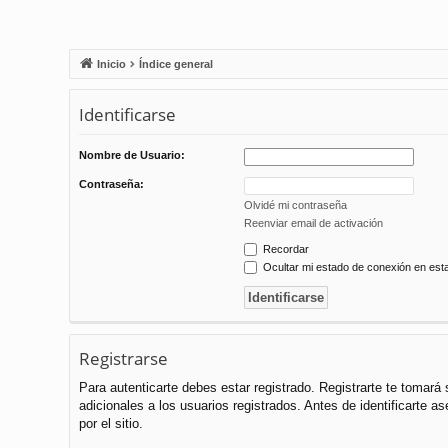
Inicio
Índice general
Identificarse
Nombre de Usuario:
Contraseña:
Olvidé mi contraseña
Reenviar email de activación
Recordar
Ocultar mi estado de conexión en est
Registrarse
Para autenticarte debes estar registrado. Registrarte te tomar
adicionales a los usuarios registrados. Antes de identificarte a
por el sitio.