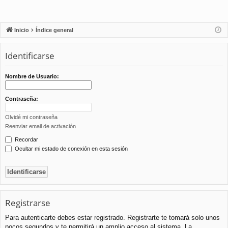
Inicio
Índice general
Identificarse
Nombre de Usuario:
Contraseña:
Olvidé mi contraseña
Reenviar email de activación
Recordar
Ocultar mi estado de conexión en esta sesión
Registrarse
Para autenticarte debes estar registrado. Registrarte te tomará solo unos
pocos segundos y te permitirá un amplio acceso al sistema. La