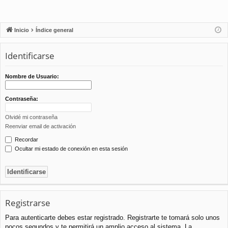
Inicio
Índice general
Identificarse
Nombre de Usuario:
Contraseña:
Olvidé mi contraseña
Reenviar email de activación
Recordar
Ocultar mi estado de conexión en esta sesión
Registrarse
Para autenticarte debes estar registrado. Registrarte te tomará solo unos
pocos segundos y te permitirá un amplio acceso al sistema. La