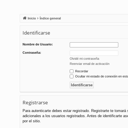
Inicio
Índice general
Identificarse
Nombre de Usuario:
Contraseña:
Olvidé mi contraseña
Reenviar email de activación
Recordar
Ocultar mi estado de conexión en est
Registrarse
Para autenticarte debes estar registrado. Registrarte te tomar
adicionales a los usuarios registrados. Antes de identificarte a
por el sitio.