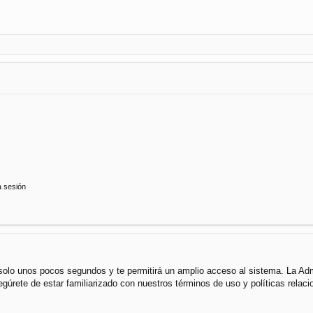
a sesión
á solo unos pocos segundos y te permitirá un amplio acceso al sistema. La Ad
segúrete de estar familiarizado con nuestros términos de uso y políticas rela