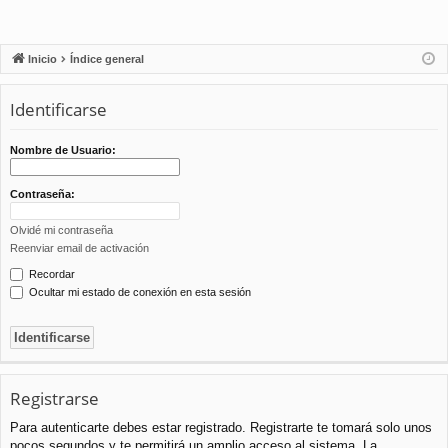
Inicio
Índice general
Identificarse
Nombre de Usuario:
Contraseña:
Olvidé mi contraseña
Reenviar email de activación
Recordar
Ocultar mi estado de conexión en esta sesión
Registrarse
Para autenticarte debes estar registrado. Registrarte te tomará solo unos
pocos segundos y te permitirá un amplio acceso al sistema. La