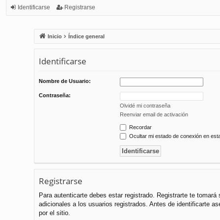
Identificarse
Registrarse
Inicio
Índice general
Identificarse
Nombre de Usuario:
Contraseña:
Olvidé mi contraseña
Reenviar email de activación
Recordar
Ocultar mi estado de conexión en est
Registrarse
Para autenticarte debes estar registrado. Registrarte te tomar
adicionales a los usuarios registrados. Antes de identificarte a
por el sitio.