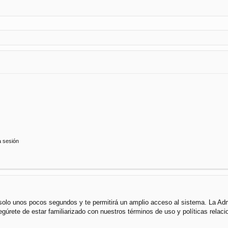
a sesión
á solo unos pocos segundos y te permitirá un amplio acceso al sistema. La Ad
segúrete de estar familiarizado con nuestros términos de uso y políticas rela