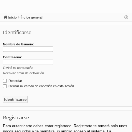
Inicio
Índice general
Identificarse
Nombre de Usuario:
Contraseña:
Olvidé mi contraseña
Reenviar email de activación
Recordar
Ocultar mi estado de conexión en esta sesión
Registrarse
Para autenticarte debes estar registrado. Registrarte te tomará solo unos
pocos segundos y te permitirá un amplio acceso al sistema. La