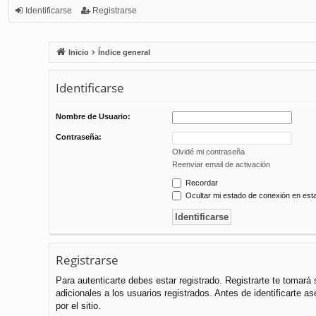
Identificarse
Registrarse
Inicio
Índice general
Identificarse
Nombre de Usuario:
Contraseña:
Olvidé mi contraseña
Reenviar email de activación
Recordar
Ocultar mi estado de conexión en est
Registrarse
Para autenticarte debes estar registrado. Registrarte te tomar
adicionales a los usuarios registrados. Antes de identificarte a
por el sitio.