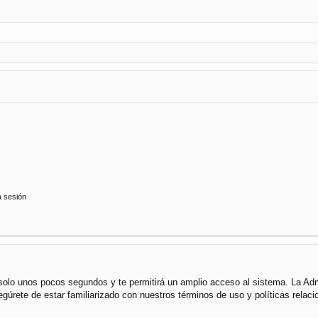
a sesión
á solo unos pocos segundos y te permitirá un amplio acceso al sistema. La Ad
segúrete de estar familiarizado con nuestros términos de uso y políticas rela