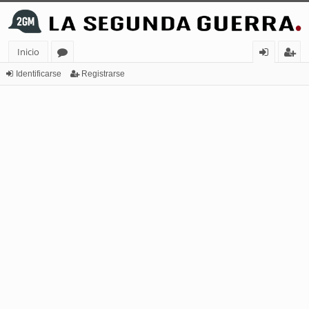
Inicio
or
de
eg
Identificarse
Registrarse
os
nt
ist
ifi
ra
ca
rs
rs
e
e