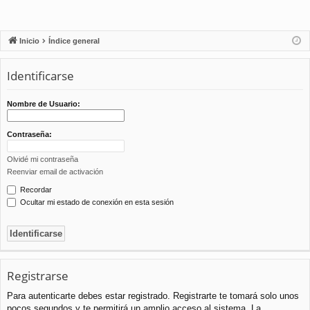
Inicio
Índice general
Identificarse
Nombre de Usuario:
Contraseña:
Olvidé mi contraseña
Reenviar email de activación
Recordar
Ocultar mi estado de conexión en esta sesión
Registrarse
Para autenticarte debes estar registrado. Registrarte te tomará solo unos
pocos segundos y te permitirá un amplio acceso al sistema. La