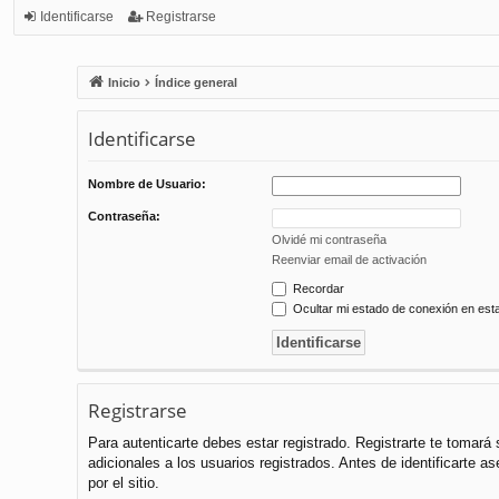
Identificarse
Registrarse
Inicio
Índice general
Identificarse
Nombre de Usuario:
Contraseña:
Olvidé mi contraseña
Reenviar email de activación
Recordar
Ocultar mi estado de conexión en est
Registrarse
Para autenticarte debes estar registrado. Registrarte te tomar
adicionales a los usuarios registrados. Antes de identificarte a
por el sitio.