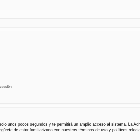
a sesión
á solo unos pocos segundos y te permitirá un amplio acceso al sistema. La Ad
segúrete de estar familiarizado con nuestros términos de uso y políticas rela