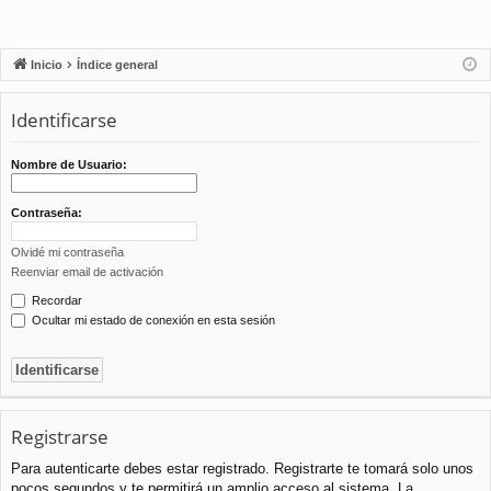
Inicio
Índice general
Identificarse
Nombre de Usuario:
Contraseña:
Olvidé mi contraseña
Reenviar email de activación
Recordar
Ocultar mi estado de conexión en esta sesión
Registrarse
Para autenticarte debes estar registrado. Registrarte te tomará solo unos
pocos segundos y te permitirá un amplio acceso al sistema. La