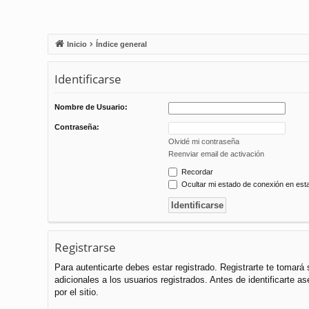
Inicio
Índice general
Identificarse
Nombre de Usuario:
Contraseña:
Olvidé mi contraseña
Reenviar email de activación
Recordar
Ocultar mi estado de conexión en est
Registrarse
Para autenticarte debes estar registrado. Registrarte te tomar
adicionales a los usuarios registrados. Antes de identificarte a
por el sitio.