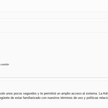
a sesión
á solo unos pocos segundos y te permitirá un amplio acceso al sistema. La Ad
segúrete de estar familiarizado con nuestros términos de uso y políticas rela