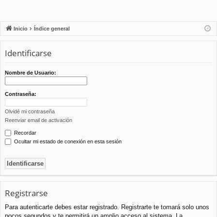
Inicio
Índice general
Identificarse
Nombre de Usuario:
Contraseña:
Olvidé mi contraseña
Reenviar email de activación
Recordar
Ocultar mi estado de conexión en esta sesión
Registrarse
Para autenticarte debes estar registrado. Registrarte te tomará solo unos
pocos segundos y te permitirá un amplio acceso al sistema. La