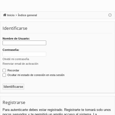
Inicio
Índice general
Identificarse
Nombre de Usuario:
Contraseña:
Olvidé mi contraseña
Reenviar email de activación
Recordar
Ocultar mi estado de conexión en esta sesión
Registrarse
Para autenticarte debes estar registrado. Registrarte te tomará solo unos
pocos segundos y te permitirá un amplio acceso al sistema. La