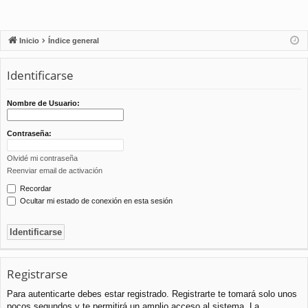
Inicio
Índice general
Identificarse
Nombre de Usuario:
Contraseña:
Olvidé mi contraseña
Reenviar email de activación
Recordar
Ocultar mi estado de conexión en esta sesión
Registrarse
Para autenticarte debes estar registrado. Registrarte te tomará solo unos
pocos segundos y te permitirá un amplio acceso al sistema. La