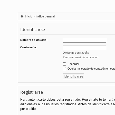
Inicio
Índice general
Identificarse
Nombre de Usuario:
Contraseña:
Olvidé mi contraseña
Reenviar email de activación
Recordar
Ocultar mi estado de conexión en est
Registrarse
Para autenticarte debes estar registrado. Registrarte te tomar
adicionales a los usuarios registrados. Antes de identificarte a
por el sitio.