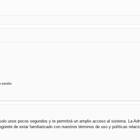
a sesión
á solo unos pocos segundos y te permitirá un amplio acceso al sistema. La Ad
segúrete de estar familiarizado con nuestros términos de uso y políticas rela