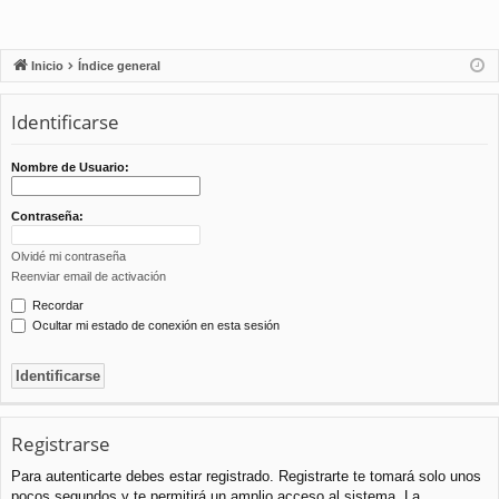
Inicio
Índice general
Identificarse
Nombre de Usuario:
Contraseña:
Olvidé mi contraseña
Reenviar email de activación
Recordar
Ocultar mi estado de conexión en esta sesión
Registrarse
Para autenticarte debes estar registrado. Registrarte te tomará solo unos
pocos segundos y te permitirá un amplio acceso al sistema. La