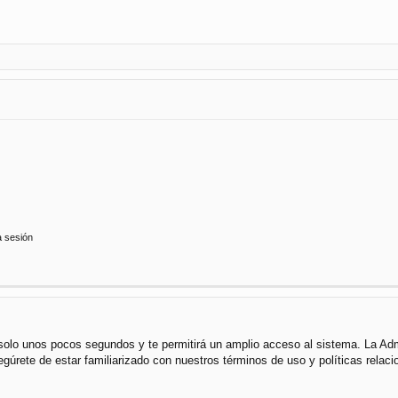
a sesión
á solo unos pocos segundos y te permitirá un amplio acceso al sistema. La Ad
segúrete de estar familiarizado con nuestros términos de uso y políticas rela