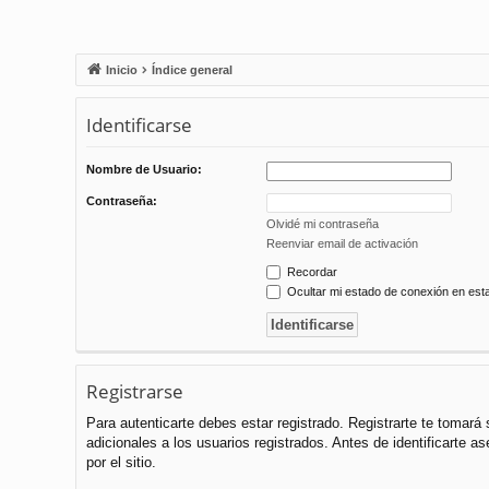
Inicio
Índice general
Identificarse
Nombre de Usuario:
Contraseña:
Olvidé mi contraseña
Reenviar email de activación
Recordar
Ocultar mi estado de conexión en est
Registrarse
Para autenticarte debes estar registrado. Registrarte te tomar
adicionales a los usuarios registrados. Antes de identificarte a
por el sitio.