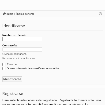
Inicio
Índice general
Identificarse
Nombre de Usuario:
Contraseña:
Olvidé mi contraseña
Reenviar email de activación
Recordar
Ocultar mi estado de conexión en esta sesión
Registrarse
Para autenticarte debes estar registrado. Registrarte te tomará solo unos
pocos segundos y te permitirá un amplio acceso al sistema. La