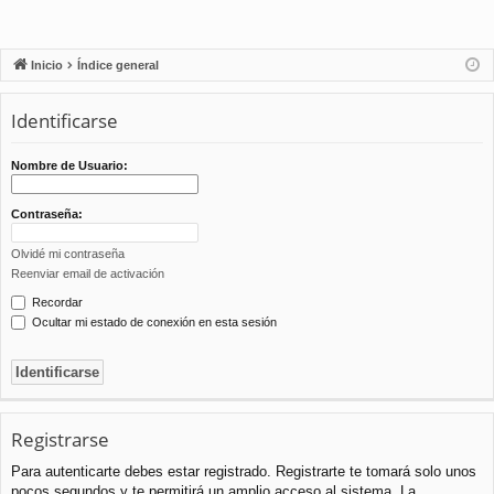
Inicio
Índice general
Identificarse
Nombre de Usuario:
Contraseña:
Olvidé mi contraseña
Reenviar email de activación
Recordar
Ocultar mi estado de conexión en esta sesión
Registrarse
Para autenticarte debes estar registrado. Registrarte te tomará solo unos
pocos segundos y te permitirá un amplio acceso al sistema. La