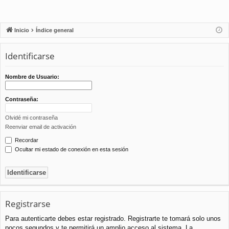
Inicio
Índice general
Identificarse
Nombre de Usuario:
Contraseña:
Olvidé mi contraseña
Reenviar email de activación
Recordar
Ocultar mi estado de conexión en esta sesión
Registrarse
Para autenticarte debes estar registrado. Registrarte te tomará solo unos
pocos segundos y te permitirá un amplio acceso al sistema. La