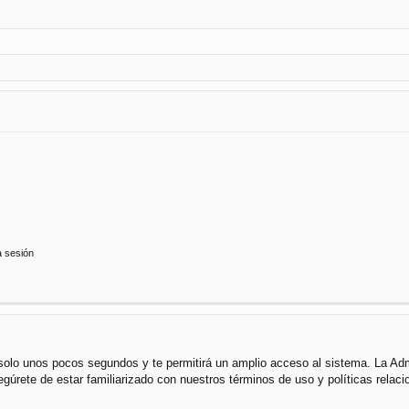
a sesión
á solo unos pocos segundos y te permitirá un amplio acceso al sistema. La Ad
segúrete de estar familiarizado con nuestros términos de uso y políticas rela