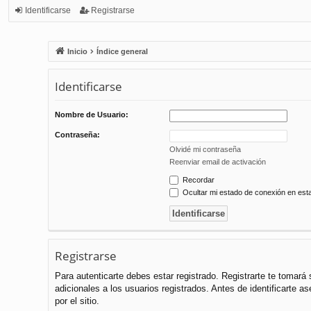
Identificarse
Registrarse
Inicio
Índice general
Identificarse
Nombre de Usuario:
Contraseña:
Olvidé mi contraseña
Reenviar email de activación
Recordar
Ocultar mi estado de conexión en est
Registrarse
Para autenticarte debes estar registrado. Registrarte te tomar
adicionales a los usuarios registrados. Antes de identificarte a
por el sitio.