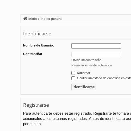
Inicio
Índice general
Identificarse
Nombre de Usuario:
Contraseña:
Olvidé mi contraseña
Reenviar email de activación
Recordar
Ocultar mi estado de conexión en est
Registrarse
Para autenticarte debes estar registrado. Registrarte te tomar
adicionales a los usuarios registrados. Antes de identificarte a
por el sitio.