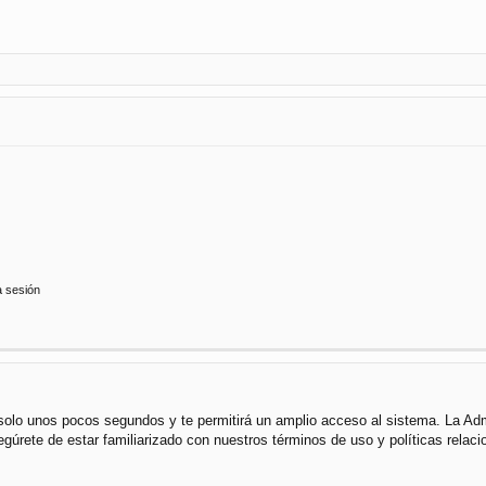
a sesión
á solo unos pocos segundos y te permitirá un amplio acceso al sistema. La Ad
segúrete de estar familiarizado con nuestros términos de uso y políticas rela