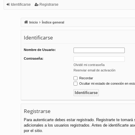
Identificarse
Registrarse
Inicio
Índice general
Identificarse
Nombre de Usuario:
Contraseña:
Olvidé mi contraseña
Reenviar email de activación
Recordar
Ocultar mi estado de conexión en est
Registrarse
Para autenticarte debes estar registrado. Registrarte te tomar
adicionales a los usuarios registrados. Antes de identificarte a
por el sitio.