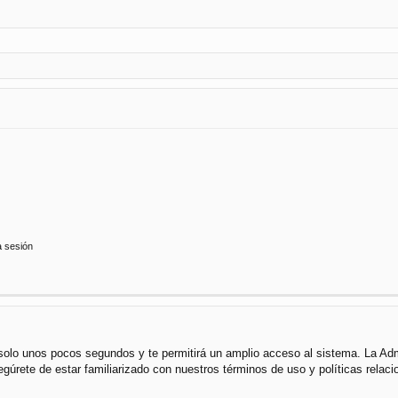
a sesión
á solo unos pocos segundos y te permitirá un amplio acceso al sistema. La Ad
segúrete de estar familiarizado con nuestros términos de uso y políticas rela