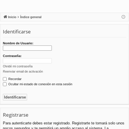
Inicio
Índice general
Identificarse
Nombre de Usuario:
Contraseña:
Olvidé mi contraseña
Reenviar email de activación
Recordar
Ocultar mi estado de conexión en esta sesión
Registrarse
Para autenticarte debes estar registrado. Registrarte te tomará solo unos
pocos segundos y te permitirá un amplio acceso al sistema. La