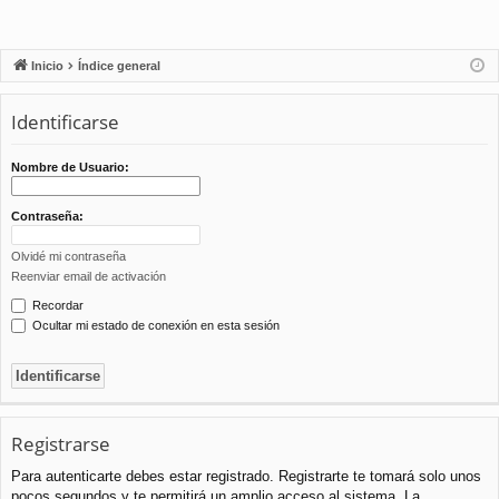
Inicio
Índice general
Identificarse
Nombre de Usuario:
Contraseña:
Olvidé mi contraseña
Reenviar email de activación
Recordar
Ocultar mi estado de conexión en esta sesión
Registrarse
Para autenticarte debes estar registrado. Registrarte te tomará solo unos
pocos segundos y te permitirá un amplio acceso al sistema. La