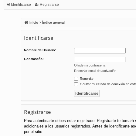
Identificarse
Registrarse
Inicio
Índice general
Identificarse
Nombre de Usuario:
Contraseña:
Olvidé mi contraseña
Reenviar email de activación
Recordar
Ocultar mi estado de conexión en est
Registrarse
Para autenticarte debes estar registrado. Registrarte te tomar
adicionales a los usuarios registrados. Antes de identificarte a
por el sitio.