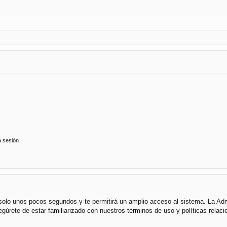
a sesión
á solo unos pocos segundos y te permitirá un amplio acceso al sistema. La Ad
segúrete de estar familiarizado con nuestros términos de uso y políticas rela