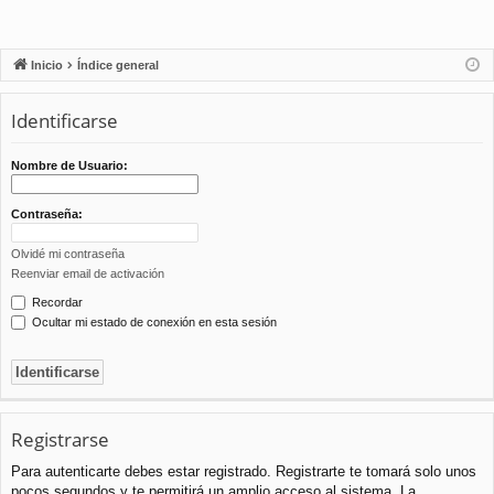
Inicio
Índice general
Identificarse
Nombre de Usuario:
Contraseña:
Olvidé mi contraseña
Reenviar email de activación
Recordar
Ocultar mi estado de conexión en esta sesión
Registrarse
Para autenticarte debes estar registrado. Registrarte te tomará solo unos
pocos segundos y te permitirá un amplio acceso al sistema. La