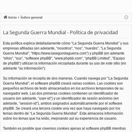
Inicio
Índice general
La Segunda Guerra Mundial - Política de privacidad
Esta política explica detalladamente cómo “La Segunda Guerra Mundial” y sus
empresas afiliadas (en adelante, “nosotros”, “nos”, “nuestro”, “La Segunda
Guerra Mundial”, “https://www.lasegundaguerra.com”) y phpBB (en adelante
“ellos”, “sus”, “software phpBB”, “www.phpbb.com”, “phpBB Limited”, “Equipo
de phpBB”) utilizan la información recopilada durante su uso de este sitio (en
adelante “su información”).
Su información se recopila de dos maneras. Cuando navega por “La Segunda
Guerra Mundial”, el software phpBB creará varias cookies. Las cookies son
pequeños archivos de texto almacenados en los archivos temporales de su
navegador web. Las dos primeras cookies contienen un identificador de
usuario (en adelante, “user-id”) y un identificador de sesión anónimo (en
adelante, “session-id”), ambos asignados automáticamente por el software
phpBB. Se creará una tercera cookie una vez que haya navegado por los
temas dentro de “La Segunda Guerra Mundial”. Esta almacena información
sobre los temas que ha leído, mejorando así su experiencia de usuario.
También es posible que creemos cookies ajenas al software phpBB mientras